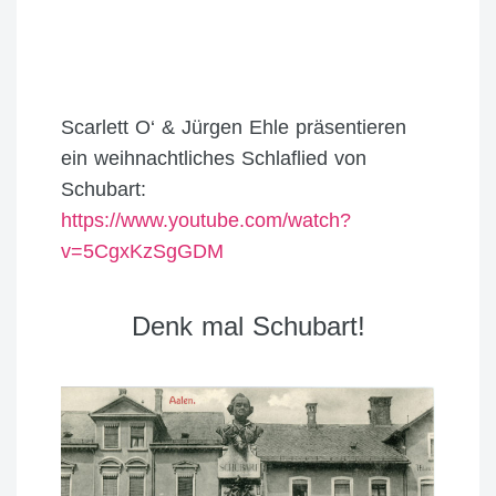
Scarlett O‘ & Jürgen Ehle präsentieren
ein weihnachtliches Schlaflied von
Schubart:
https://www.youtube.com/watch?
v=5CgxKzSgGDM
Denk mal Schubart!