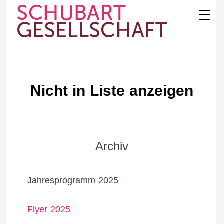
Skip
to
content
SCHUBART
GESELLSCHAFT
Nicht in Liste anzeigen
Archiv
Jahresprogramm 2025
Flyer 2025