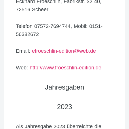
Eckhard Froeschlin, Fabrikstr. 32-40,
72516 Scheer
Telefon 07572-7694744, Mobil: 0151-
56382672
Email:
efroeschlin-edition@web.de
Web:
http://www.froeschlin-edition.de
Jahresgaben
2023
Als Jahresgabe 2023 überreichte die