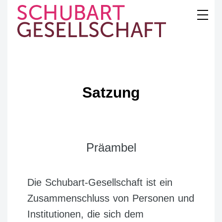
Skip
to
content
SCHUBART
GESELLSCHAFT
Satzung
Präambel
Die Schubart-Gesellschaft ist ein
Zusammenschluss von Personen und
Institutionen, die sich dem