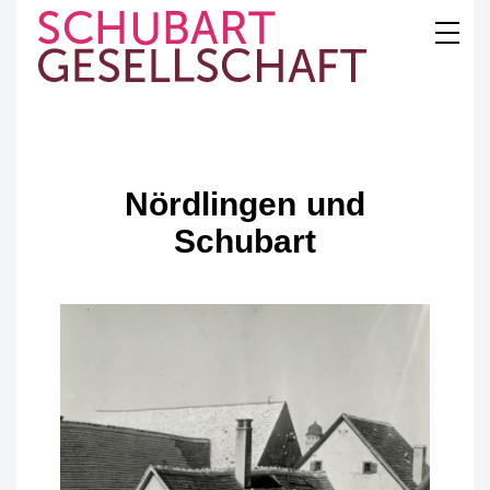
Skip
to
content
SCHUBART
GESELLSCHAFT
Nördlingen und
Schubart