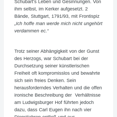
Schubart’s Leben und Gesinnungen. Von
ihm selbst, im Kerker aufgesetzt. 2
Bände, Stuttgart, 1791/93, mit Frontispiz
„Ich hoffe man werde mich nicht ungehört
verdammen ec.“
Trotz seiner Abhängigkeit von der Gunst
des Herzogs, war Schubart bei der
Durchsetzung seiner künstlerischen
Freiheit oft kompromisslos und bewahrte
sich sein freies Denken. Sein
herausforderndes Verhalten und die offen
ironische Beschreibung der Verhältnisse
am Ludwigsburger Hof führten jedoch
dazu, dass Carl Eugen ihn nach vier
Dienstjahren entließ und aus