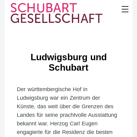
Skip
to
content
SCHUBART
GESELLSCHAFT
Ludwigsburg und
Schubart
Der württembergische Hof in
Ludwigsburg war ein Zentrum der
Künste, das weit über die Grenzen des
Landes für seine prachtvolle Ausstattung
bekannt war. Herzog Carl Eugen
engagierte für die Residenz die besten