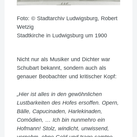
Foto: © Stadtarchiv Ludwigsburg, Robert
Wetzig
Stadtkirche in Ludwigsburg um 1900
Nicht nur als Musiker und Dichter war
Schubart bekannt, sondern auch als
genauer Beobachter und kritischer Kopf:
„Hier ist alles in den gewöhnlichen
Lustbarkeiten des Hofes ersoffen. Opern,
Bälle, Capucinaden, Harlekinaden,
Comödien, … Ich bin nunmehro ein
Hofmann! Stolz, windicht, unwissend,
vornehm, ohne Geld und trage samtne