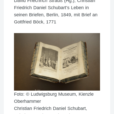
David Friechrich Strauß (Hg.), Christian
Friedrich Daniel Schubart’s Leben in
seinen Briefen, Berlin, 1849, mit Brief an
Gottfried Böck, 1771
Foto: © Ludwigsburg Museum, Kienzle
Oberhammer
Christian Friedrich Daniel Schubart,