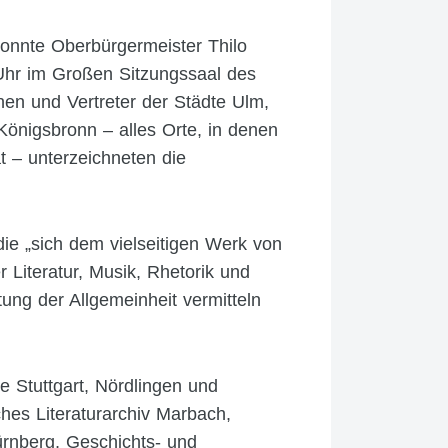
konnte Oberbürgermeister Thilo
Uhr im Großen Sitzungssaal des
nen und Vertreter der Städte Ulm,
Königsbronn – alles Orte, in denen
t – unterzeichneten die
die „sich dem vielseitigen Werk von
r Literatur, Musik, Rhetorik und
ung der Allgemeinheit vermitteln
e Stuttgart, Nördlingen und
hes Literaturarchiv Marbach,
Nürnberg, Geschichts- und