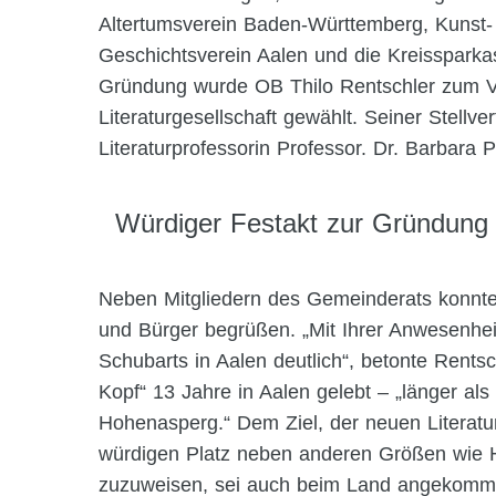
Altertumsverein Baden-Württemberg, Kunst- 
Geschichtsverein Aalen und die Kreissparka
Gründung wurde OB Thilo Rentschler zum V
Literaturgesellschaft gewählt. Seiner Stellver
Literaturprofessorin Professor. Dr. Barbara P
Würdiger Festakt zur Gründung 
Neben Mitgliedern des Gemeinderats konnte
und Bürger begrüßen. „Mit Ihrer Anwesenhei
Schubarts in Aalen deutlich“, betonte Rentsc
Kopf“ 13 Jahre in Aalen gelebt – „länger al
Hohenasperg.“ Dem Ziel, der neuen Literatu
würdigen Platz neben anderen Größen wie Hö
zuzuweisen, sei auch beim Land angekommen