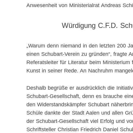
Anwesenheit von Ministerialrat Andreas Schü
Würdigung C.F.D. Schu
„Warum denn niemand in den letzten 200 Ja
einen Schubart-Verein zu gründen“, fragte A
Referatsleiter für Literatur beim Ministeriu
Kunst in seiner Rede. An Nachruhm mangele
Deshalb begrüße er ausdrücklich die Initiat
Schubart-Gesellschaft, denn es brauche eine
den Widerstandskämpfer Schubart näherbring
Schüle dankte der Stadt Aalen und allen G
der Schubart-Gesellschaft viel Erfolg und v
Schriftsteller Christian Friedrich Daniel Sch