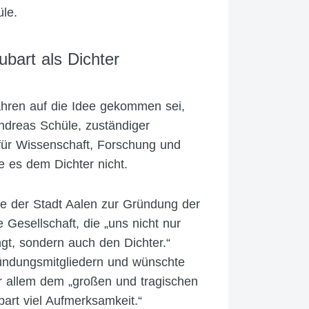
le.
bart als Dichter
hren auf die Idee gekommen sei,
ndreas Schüle, zuständiger
m für Wissenschaft, Forschung und
 es dem Dichter nicht.
ive der Stadt Aalen zur Gründung der
 Gesellschaft, die „uns nicht nur
t, sondern auch den Dichter.“
ründungsmitgliedern und wünschte
or allem dem „großen und tragischen
ubart viel Aufmerksamkeit.“