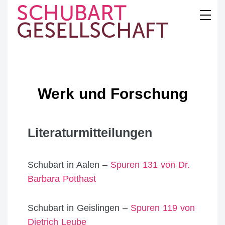
Skip
to
content
SCHUBART
GESELLSCHAFT
Werk und Forschung
Literaturmitteilungen
Schubart in Aalen –
Spuren 131 von Dr.
Barbara Potthast
Schubart in Geislingen –
Spuren 119 von
Dietrich Leube