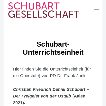
Skip
to
content
SCHUBART
GESELLSCHAFT
Schubart-
Unterrichtseinheit
Hier finden Sie die Unterrichtseinheit (für
die Oberstufe) von PD Dr. Frank Janle:
Christian Friedrich Daniel Schubart –
Der Freigeist von der Ostalb
(Aalen
2021).